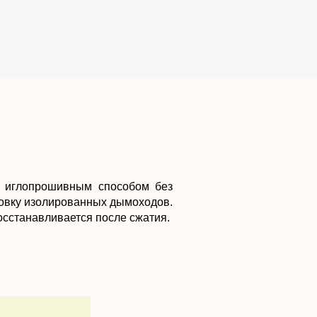
е иглопрошивным способом без
ровку изолированных дымоходов.
осстанавливается после сжатия.