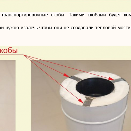
ранспортировочные скобы. Такими скобами будет ком
и нужно извлечь чтобы они не создавали тепловой мост