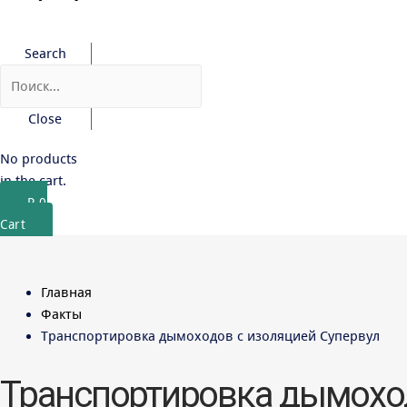
Search
Close
No products
in the cart.
₽
0
Cart
Главная
Факты
Транспортировка дымоходов с изоляцией Супервул
Транспортировка дымоход