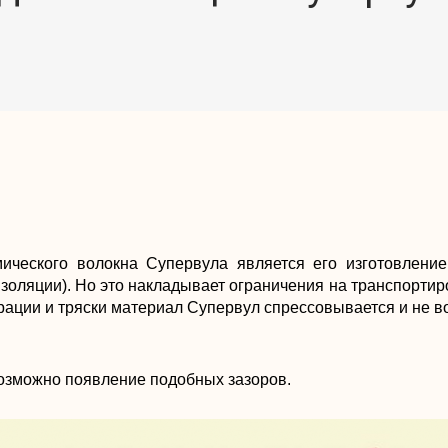
ического волокна Супервула является его изготовлени
изоляции). Но это накладывает ограничения на транспорти
рации и тряски материал Супервул спрессовывается и не в
озможно появление подобных зазоров.