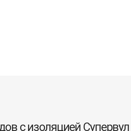
ов с изоляцией Супервул