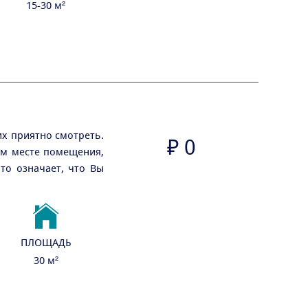
15-30 м²
их приятно смотреть.
₽
0
ом месте помещения,
то означает, что Вы
ПЛОЩАДЬ
30 м²