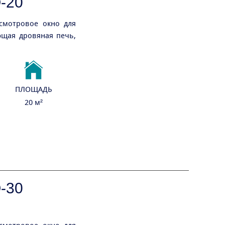
-20
смотровое окно для
ющая дровяная печь,
ПЛОЩАДЬ
20 м²
-30