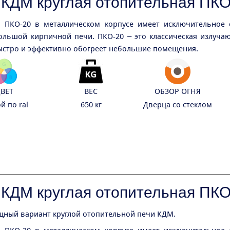
 КДМ круглая отопительная ПКО
 ПКО-20 в металлическом корпусе имеет исключительное 
ольшой кирпичной печи. ПКО-20 – это классическая излуча
ыстро и эффективно обогреет небольшие помещения.
ВЕТ
ВЕС
ОБЗОР ОГНЯ
й по ral
650 кг
Дверца со стеклом
 КДМ круглая отопительная ПКО
щный вариант круглой отопительной печи КДМ.