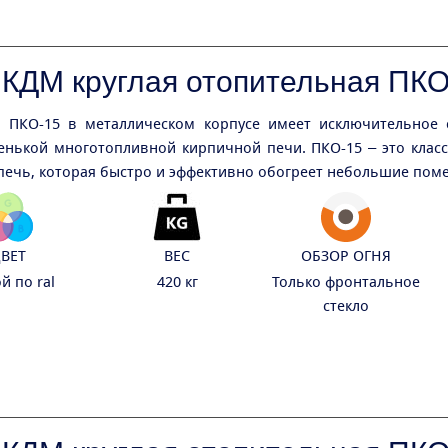
 КДМ круглая отопительная ПКО
 ПКО-15 в металлическом корпусе имеет исключительное 
енькой многотопливной кирпичной печи. ПКО-15 – это клас
печь, которая быстро и эффективно обогреет небольшие пом
ВЕТ
ВЕС
ОБЗОР ОГНЯ
й по ral
420 кг
Только фронтальное
стекло