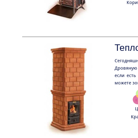
Кори
Тепл
Сегодняшн
Дровяную 
если есть
можете зо
Ц
Кр