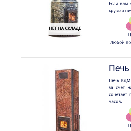
Если вам 
круглая п
НЕТ НА СКЛАДЕ
Ц
Любой по 
Печь
Печь КДМ 
за счет н
сочетает 
часов.
Ц