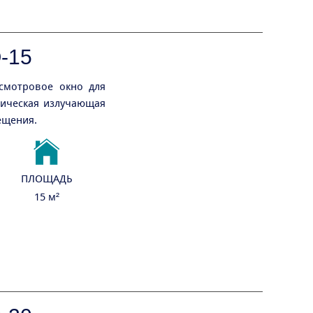
-15
смотровое окно для
сическая излучающая
ещения.
ПЛОЩАДЬ
15 м²