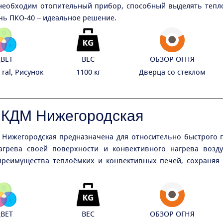
необходим отопительный прибор, способный выделять тепло 
ечь ПКО-40 – идеальное решение.
ВЕТ
ВЕС
ОБЗОР ОГНЯ
ral, Рисунок
1100 кг
Дверца со стеклом
 КДМ Нижегородская
Нижегородская предназначена для относительно быстрого
агрева своей поверхности и конвективного нагрева возд
преимущества теплоёмких и конвективных печей, сохраняя 
ВЕТ
ВЕС
ОБЗОР ОГНЯ