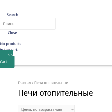
Search
Close
No products
in the cart.
₽
0
Cart
Главная
/ Печи отопительные
Печи отопительные