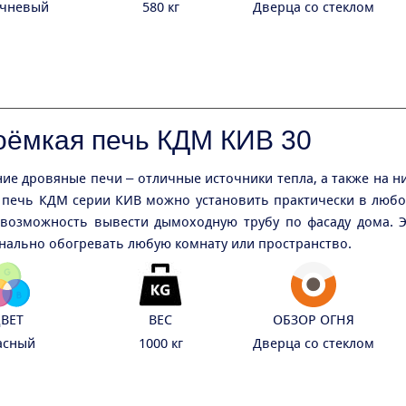
чневый
580 кг
Дверца со стеклом
оёмкая печь КДМ КИВ 30
ие дровяные печи – отличные источники тепла, а также на н
печь КДМ серии КИВ можно установить практически в люб
 возможность вывести дымоходную трубу по фасаду дома. Э
нально обогревать любую комнату или пространство.
ВЕТ
ВЕС
ОБЗОР ОГНЯ
асный
1000 кг
Дверца со стеклом