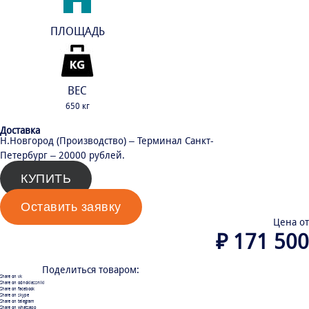
ПЛОЩАДЬ
20 м²
ВЕС
650 кг
Доставка
Н.Новгород (Производство) – Терминал Санкт-
Петербург – 20000 рублей.
КУПИТЬ
Оставить заявку
Цена от
₽
171 500
Поделиться товаром:
Share on vk
Share on odnoklassniki
Share on facebook
Share on skype
Share on telegram
Share on whatsapp