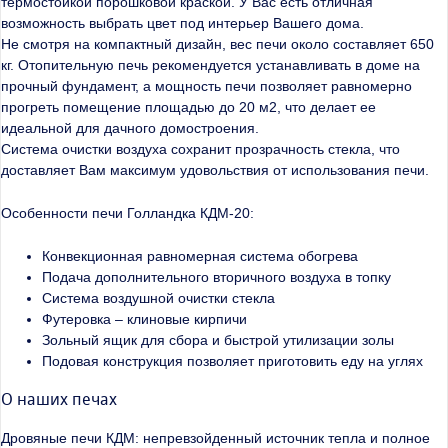
термостойкой порошковой краской. У Вас есть отличная
возможность выбрать цвет под интерьер Вашего дома.
Не смотря на компактный дизайн, вес печи около составляет 650
кг. Отопительную печь рекомендуется устанавливать в доме на
прочный фундамент, а мощность печи позволяет равномерно
прогреть помещение площадью до 20 м2, что делает ее
идеальной для дачного домостроения.
Система очистки воздуха сохранит прозрачность стекла, что
доставляет Вам максимум удовольствия от использования печи.
Особенности печи Голландка КДМ-20:
Конвекционная равномерная система обогрева
Подача дополнительного вторичного воздуха в топку
Система воздушной очистки стекла
Футеровка – клиновые кирпичи
Зольный ящик для сбора и быстрой утилизации золы
Подовая конструкция позволяет приготовить еду на углях
О наших печах
Дровяные печи КДМ: непревзойденный источник тепла и полное