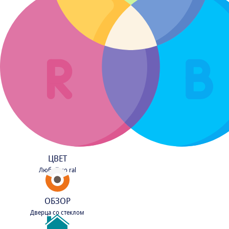
ЦВЕТ
Любой по ral
ОБЗОР
Дверца со стеклом