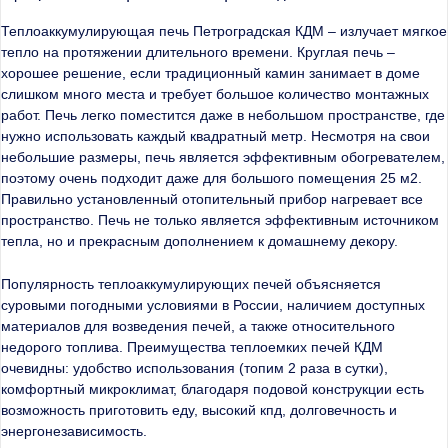
Теплоаккумулирующая печь Петроградская КДМ – излучает мягкое
тепло на протяжении длительного времени. Круглая печь –
хорошее решение, если традиционный камин занимает в доме
слишком много места и требует большое количество монтажных
работ. Печь легко поместится даже в небольшом пространстве, где
нужно использовать каждый квадратный метр. Несмотря на свои
небольшие размеры, печь является эффективным обогревателем,
поэтому очень подходит даже для большого помещения 25 м2.
Правильно установленный отопительный прибор нагревает все
пространство. Печь не только является эффективным источником
тепла, но и прекрасным дополнением к домашнему декору.
Популярность теплоаккумулирующих печей объясняется
суровыми погодными условиями в России, наличием доступных
материалов для возведения печей, а также относительного
недорого топлива. Преимущества теплоемких печей КДМ
очевидны: удобство использования (топим 2 раза в сутки),
комфортный микроклимат, благодаря подовой конструкции есть
возможность приготовить еду, высокий кпд, долговечность и
энергонезависимость.