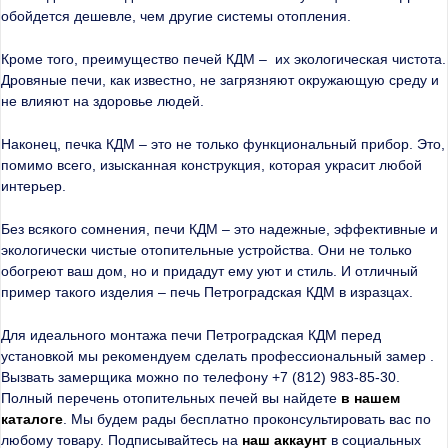
обойдется дешевле, чем другие системы отопления.
Кроме того, преимущество печей КДМ – их экологическая чистота.
Дровяные печи, как известно, не загрязняют окружающую среду и
не влияют на здоровье людей.
Наконец, печка КДМ – это не только функциональный прибор. Это,
помимо всего, изысканная конструкция, которая украсит любой
интерьер.
Без всякого сомнения, печи КДМ – это надежные, эффективные и
экологически чистые отопительные устройства. Они не только
обогреют ваш дом, но и придадут ему уют и стиль. И отличный
пример такого изделия – печь Петроградская КДМ в изразцах.
Для идеального монтажа печи Петроградская КДМ перед
установкой мы рекомендуем сделать профессиональный замер .
Вызвать замерщика можно по телефону +7 (812) 983-85-30.
Полный перечень отопительных печей вы найдете
в нашем
каталоге
. Мы будем рады бесплатно проконсультировать вас по
любому товару. Подписывайтесь на
наш аккаунт
в социальных