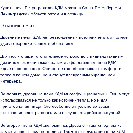
Купить печь Петроградская КДМ можно в Санкт-Петербурге и
Ленинградской области оптом и в розницу.
О наших печах
Дровяные печи КДМ: непревзойденный источник тепла и полное
удовлетворение вашим требованиям!
Для тех, кто ищет отопительное устройство с индивидуальным
дизайном, экологически чистым и эффективным, печи КДМ –
идеальное решение. Они не только обеспечивают комфорт и
тепло в вашем доме, но и станут прекрасным украшением
интерьера.
Во-первых, дровяные печи КДМ многофункциональны. Они могут
использоваться не только как источник тепла, но и для
приготовления пищи. Это особенно актуально во время
отключения электричества или в случае аварийных ситуаций.
Во-вторых, печи КДМ экономичны. Дрова считаются одним из
самых дешевых видов топлива. Так что эксплуатация печи КДМ