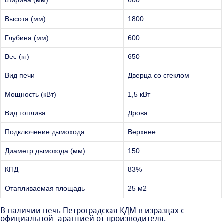
Ширина (мм)
600
Высота (мм)
1800
Глубина (мм)
600
Вес (кг)
650
Вид печи
Дверца со стеклом
Мощность (кВт)
1,5 кВт
Вид топлива
Дрова
Подключение дымохода
Верхнее
Диаметр дымохода (мм)
150
КПД
83%
Отапливаемая площадь
25 м2
В наличии печь Петроградская КДМ в изразцах с
официальной гарантией от производителя.