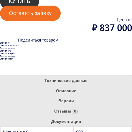
КУПИТЬ
Оставить заявку
Цена от
₽
837 000
Поделиться товаром:
Share on vk
Share on odnoklassniki
Share on facebook
Share on skype
Share on telegram
Share on whatsapp
Share on twitter
Технические данные
Описание
Версии
Отзывы (0)
Документация