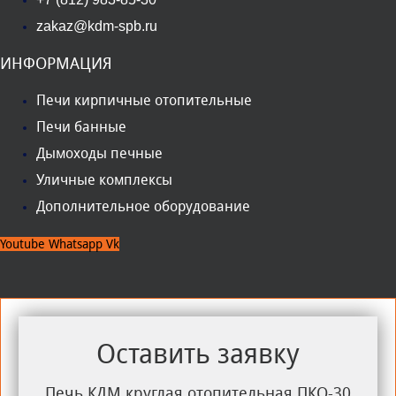
zakaz@kdm-spb.ru
ИНФОРМАЦИЯ
Печи кирпичные отопительные
Печи банные
Дымоходы печные
Уличные комплексы
Дополнительное оборудование
Youtube
Whatsapp
Vk
Оставить заявку
Печь КДМ круглая отопительная ПКО-30