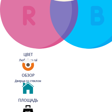
ЦВЕТ
Любой по ral
ОБЗОР
Дверца со стеклом
ПЛОЩАДЬ
30 м²