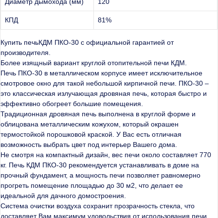
Диаметр дымохода (мм)
120
КПД
81%
Купить печьКДМ ПКО-30 с официальной гарантией от
производителя.
Более изящный вариант круглой отопительной печи КДМ.
Печь ПКО-30 в металлическом корпусе имеет исключительное
смотровое окно для такой небольшой кирпичной печи. ПКО-30 –
это классическая излучающая дровяная печь, которая быстро и
эффективно обогреет большие помещения.
Традиционная дровяная печь выполнена в круглой форме и
облицована металлическим кожухом, который окрашен
термостойкой порошковой краской. У Вас есть отличная
возможность выбрать цвет под интерьер Вашего дома.
Не смотря на компактный дизайн, вес печи около составляет 770
кг. Печь КДМ ПКО-30 рекомендуется устанавливать в доме на
прочный фундамент, а мощность печи позволяет равномерно
прогреть помещение площадью до 30 м2, что делает ее
идеальной для дачного домостроения.
Система очистки воздуха сохранит прозрачность стекла, что
доставляет Вам максимум удовольствия от использования печи.