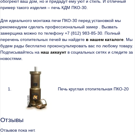
обогреют ваш дом, но и придадут ему уют и стиль. И отличный
пример такого изделия – печь КДМ ПКО-30.
Для идеального монтажа печи ПКО-30 перед установкой мы
рекомендуем сделать профессиональный замер . Вызвать
замерщика можно по телефону +7 (812) 983-85-30. Полный
перечень отопительных печей вы найдете
в нашем каталоге
. Мы
будем рады бесплатно проконсультировать вас по любому товару.
Подписывайтесь на
наш аккаунт
в социальных сетях и следите за
новостями.
Печь круглая отопительная ПКО-20
Отзывы
Отзывов пока нет.