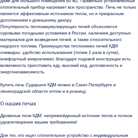
даже для большого помещения 60 м2. Правильно установленный
отопительный прибор нагревает все пространство. Печь не только
является эффективным источником тепла, но и прекрасным
дополнением к домашнему декору.
Популярность теплоаккумулирующих печей объясняется
суровыми погодными условиями в России, наличием доступных
материалов для возведения печей, а также относительного
недорого топлива. Преимущества теплоемких печей КДМ
очевидны: удобство использования (топим 2 раза в сутки),
комфортный микроклимат, благодаря подовой конструкции есть
возможность приготовить еду, высокий кпд, долговечность и
энергонезависимость.
Купить печь Сударыня КДМ можно в Санкт-Петербурге и
ленинградской области оптом и в розницу.
О наших печах
Дровяные печи КДМ: непревзойденный источник тепла и полное
удовлетворение вашим требованиям!
Для тех, кто ищет отопительное устройство с индивидуальным