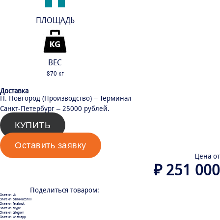
ПЛОЩАДЬ
60 м²
ВЕС
870 кг
Доставка
Н. Новгород (Производство) – Терминал
Санкт-Петербург – 25000 рублей.
КУПИТЬ
Оставить заявку
Цена от
₽
251 000
Поделиться товаром:
Share on vk
Share on odnoklassniki
Share on facebook
Share on skype
Share on telegram
Share on whatsapp