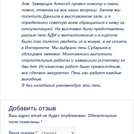
дом. Замерщик Алексей провел осмотр и очень
помог, отвечая на все наши вопросы. Затем мы
посетили Даниила в выставочном зале, и я
определенно советую всем обращаться к нему за
консультацией. На выставке были представлены
разные печи КДМ и металлические и в кирпиче.
Было так полезно увидеть их в живую, а не искать
в Интернете. Мы выбрали печь Сударыня в
облицовке змеевик. Монтажники выполнили
строительные работы и завершили установку за
два дня. Их качество работ было превосходным,
все сделано аккуратно. Печь нас радует каждые
выходные.
Я без колебаний рекомендую эти печи.
Добавить отзыв
Ваш адрес email не будет опубликован.
Обязательные
поля помечены
*
Ваша оценка
*