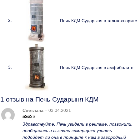
Печь КДМ Сударыня в талькохлорите
Печь КДМ Сударыня в амфиболите
1 отзыв на
Печь Сударыня КДМ
Светлана
–
03.04.2021
Оценка
5
Здравствуйте. Печь увидели в рекламе, позвонили,
из 5
пообщались и вызвали замерщика узнать
подойдет ли она в принципе к нам в загородный