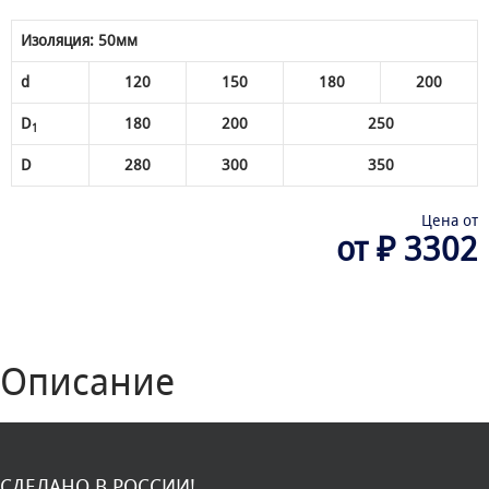
Изоляция: 50мм
d
120
150
180
200
D
180
200
250
1
D
280
300
350
Цена от
от ₽ 3302
Описание
СДЕЛАНО В РОССИИ!