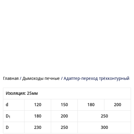
Главная
/
Дымоходы печные
/ Адаптер-переход трёхконтурный
Изоляция: 25мм
d
120
150
180
200
D
180
200
250
1
D
230
250
300