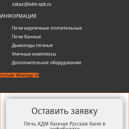
zakaz@kdm-spb.ru
ИНФОРМАЦИЯ
Печи кирпичные отопительные
Печи банные
Дымоходы печные
Уличные комплексы
Дополнительное оборудование
Youtube
Whatsapp
Vk
Оставить заявку
Печь КДМ банная Русская баня в
амфиболите