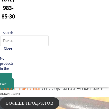
983-
85-30
Search
Close
No
products
in the
cart.
₽
0
Cart
ГЛАВНАЯ
/
ПЕЧИ БАННЫЕ
/ ПЕЧЬ КДМ БАННАЯ РУССКАЯ БАНЯ В
АМФИБОЛИТЕ