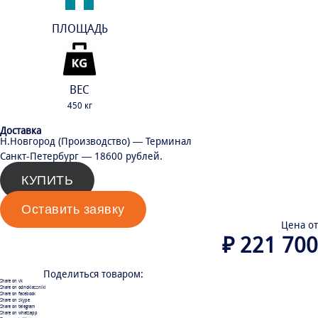
ПЛОЩАДЬ
До 20 м3
ВЕС
450 кг
Доставка
Н.Новгород (Производство) — Терминал
Санкт-Петербург — 18600 рублей.
КУПИТЬ
Оставить заявку
Цена от
₽
221 700
Поделиться товаром:
Share on vk
Share on odnoklassniki
Share on facebook
Share on skype
Share on telegram
Share on whatsapp