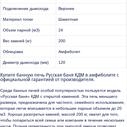
Подключение дымохода
Верхнее
Материал топки
Шамотная
Объем парной (м3)
24
Вес камней (кг)
200
Облицовка
Амфиболит
Диаметр дымохода (мм)
120
Купите банную печь Русская баня КДМ в амфиболите с
официальной гарантией от производителя.
Среди банных печей особой популярностью пользуется модель
«Русская баня» КДМ с открытой каменкой. Эта печь меньшего
размера, предназначена для частного, семейного использования,
которая легче вписывается в небольшие парные объемом до 20
м3. Хорошо разогретых камней, массой 200 кг, хватит для того,
чтобы попариться всей семье или компании в течение нескольких
часов. Полная герметичность при закрытой дверце позволяет