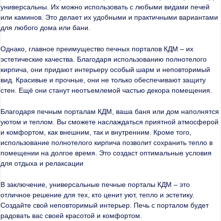
универсальны. Их можно использовать с любыми видами печей
или каминов. Это делает их удобными и практичными вариантами
для любого дома или бани.
Однако, главное преимущество печных порталов КДМ – их
эстетические качества. Благодаря использованию полнотелого
кирпича, они придают интерьеру особый шарм и неповторимый
вид. Красивые и прочные, они не только обеспечивают защиту
стен. Ещё они станут неотъемлемой частью декора помещения.
Благодаря печным порталам КДМ, ваша баня или дом наполнятся
уютом и теплом. Вы сможете наслаждаться приятной атмосферой
и комфортом, как внешним, так и внутренним. Кроме того,
использование полнотелого кирпича позволит сохранить тепло в
помещении на долгое время. Это создаст оптимальные условия
для отдыха и релаксации
В заключение, универсальные печные порталы КДМ – это
отличное решение для тех, кто ценит уют, тепло и эстетику.
Создайте свой неповторимый интерьер. Печь с порталом будет
радовать вас своей красотой и комфортом.