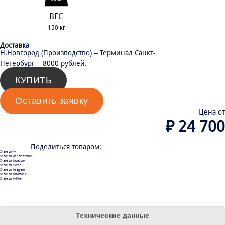
ВЕС
150 кг
Доставка
Н.Новгород (Производство) – Терминал Санкт-
Петербург – 8000 рублей.
КУПИТЬ
Оставить заявку
Цена от
₽
24 700
Поделиться товаром:
Share on vk
Share on odnoklassniki
Share on facebook
Share on skype
Share on telegram
Share on whatsapp
Share on twitter
Технические данные