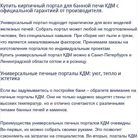
Купить кирпичный портал для банной печи КДМ с
официальной гарантией от производителя.
Универсальный портал подходит практически для всех моделей
железных печей. Собрать портал может любой не подготовленный
человек, без специальных навыков. При сборке нет пыли и грязи,
что является немаловажным фактором. Принимаем заказы на
изготовление порталов по индивидуальным проектам.
Купить универсальный портал КДМ можно в Санкт-Петербурге и
Ленинградской области оптом и в розницу.
Универсальные печные порталы КДМ: уют, тепло и
эстетика
Если вы задумываетесь о постройке бани – обратите внимание на
печные порталы КДМ. Они не только надежно защитят стены от
высоких температур. но и отлично сочетаются с различными
типами банных печей и каминов.
Преимущества универсальных печных порталов КДМ очевидны.
Во-первых, их можно собрать своими руками. Это позволит
сэкономить на затратах на специалистов. Во-вторых, порталы КДМ